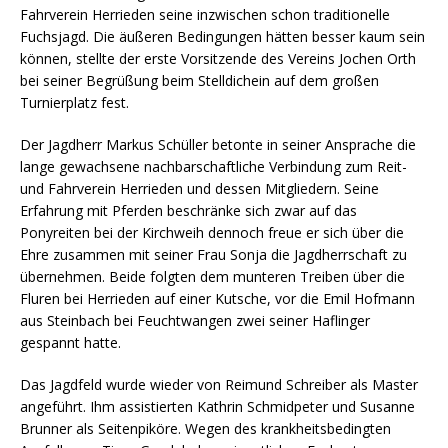
Fahrverein Herrieden seine inzwischen schon traditionelle
Fuchsjagd. Die äußeren Bedingungen hätten besser kaum sein
können, stellte der erste Vorsitzende des Vereins Jochen Orth
bei seiner Begrüßung beim Stelldichein auf dem großen
Turnierplatz fest.
Der Jagdherr Markus Schüller betonte in seiner Ansprache die
lange gewachsene nachbarschaftliche Verbindung zum Reit-
und Fahrverein Herrieden und dessen Mitgliedern. Seine
Erfahrung mit Pferden beschränke sich zwar auf das
Ponyreiten bei der Kirchweih dennoch freue er sich über die
Ehre zusammen mit seiner Frau Sonja die Jagdherrschaft zu
übernehmen. Beide folgten dem munteren Treiben über die
Fluren bei Herrieden auf einer Kutsche, vor die Emil Hofmann
aus Steinbach bei Feuchtwangen zwei seiner Haflinger
gespannt hatte.
Das Jagdfeld wurde wieder von Reimund Schreiber als Master
angeführt. Ihm assistierten Kathrin Schmidpeter und Susanne
Brunner als Seitenpiköre. Wegen des krankheitsbedingten