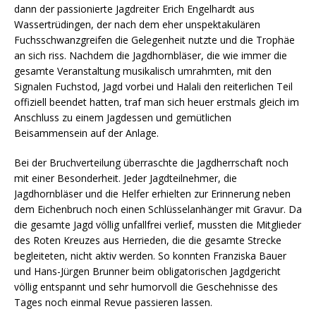
dann der passionierte Jagdreiter Erich Engelhardt aus
Wassertrüdingen, der nach dem eher unspektakulären
Fuchsschwanzgreifen die Gelegenheit nutzte und die Trophäe
an sich riss. Nachdem die Jagdhornbläser, die wie immer die
gesamte Veranstaltung musikalisch umrahmten, mit den
Signalen Fuchstod, Jagd vorbei und Halali den reiterlichen Teil
offiziell beendet hatten, traf man sich heuer erstmals gleich im
Anschluss zu einem Jagdessen und gemütlichen
Beisammensein auf der Anlage.
Bei der Bruchverteilung überraschte die Jagdherrschaft noch
mit einer Besonderheit. Jeder Jagdteilnehmer, die
Jagdhornbläser und die Helfer erhielten zur Erinnerung neben
dem Eichenbruch noch einen Schlüsselanhänger mit Gravur. Da
die gesamte Jagd völlig unfallfrei verlief, mussten die Mitglieder
des Roten Kreuzes aus Herrieden, die die gesamte Strecke
begleiteten, nicht aktiv werden. So konnten Franziska Bauer
und Hans-Jürgen Brunner beim obligatorischen Jagdgericht
völlig entspannt und sehr humorvoll die Geschehnisse des
Tages noch einmal Revue passieren lassen.