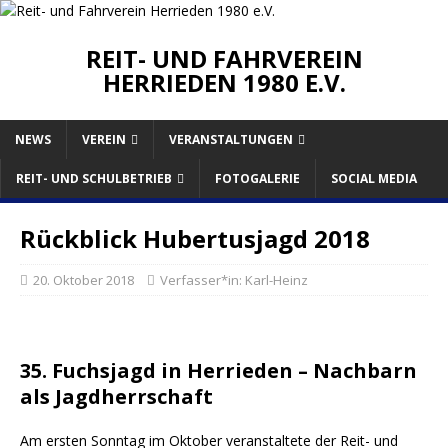
REIT- UND FAHRVEREIN
HERRIEDEN 1980 E.V.
NEWS
VEREIN
VERANSTALTUNGEN
REIT- UND SCHULBETRIEB
FOTOGALERIE
SOCIAL MEDIA
Rückblick Hubertusjagd 2018
20. Oktober 2018
Verfasser*in:
Karl-Heinz
35. Fuchsjagd in Herrieden – Nachbarn
als Jagdherrschaft
Am ersten Sonntag im Oktober veranstaltete der Reit- und