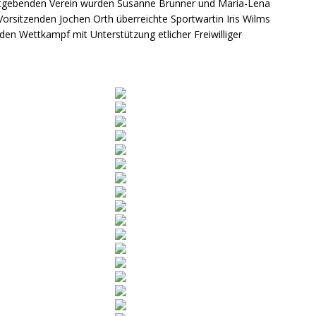
astgebenden Verein wurden Susanne Brunner und Maria-Lena
Vorsitzenden Jochen Orth überreichte Sportwartin Iris Wilms
 den Wettkampf mit Unterstützung etlicher Freiwilliger