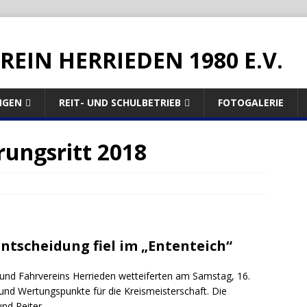
REIN HERRIEDEN 1980 E.V.
NGEN
REIT- UND SCHULBETRIEB
FOTOGALERIE
rungsritt 2018
Entscheidung fiel im „Ententeich“
- und Fahrvereins Herrieden wetteiferten am Samstag, 16.
nd Wertungspunkte für die Kreismeisterschaft. Die
nd Reiter.