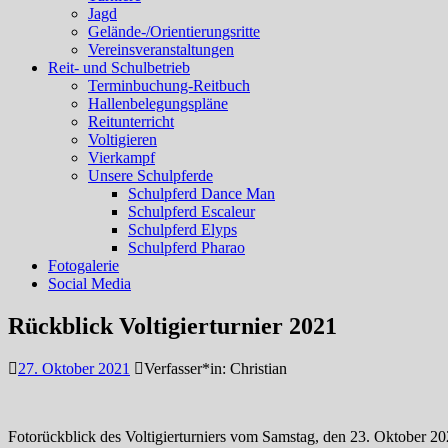
Jagd
Gelände-/Orientierungsritte
Vereinsveranstaltungen
Reit- und Schulbetrieb
Terminbuchung-Reitbuch
Hallenbelegungspläne
Reitunterricht
Voltigieren
Vierkampf
Unsere Schulpferde
Schulpferd Dance Man
Schulpferd Escaleur
Schulpferd Elyps
Schulpferd Pharao
Fotogalerie
Social Media
Rückblick Voltigierturnier 2021
27. Oktober 2021
Verfasser*in:
Christian
Fotorückblick des Voltigierturniers vom Samstag, den 23. Oktober 20