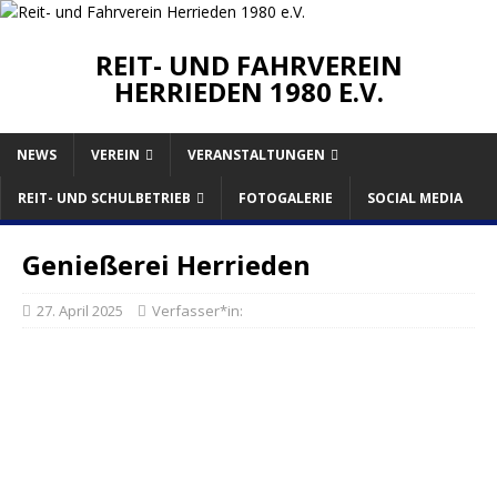
REIT- UND FAHRVEREIN
HERRIEDEN 1980 E.V.
NEWS
VEREIN
VERANSTALTUNGEN
REIT- UND SCHULBETRIEB
FOTOGALERIE
SOCIAL MEDIA
Genießerei Herrieden
27. April 2025
Verfasser*in: