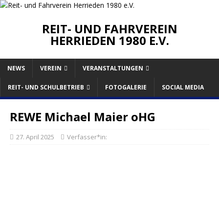
REIT- UND FAHRVEREIN
HERRIEDEN 1980 E.V.
NEWS
VEREIN
VERANSTALTUNGEN
REIT- UND SCHULBETRIEB
FOTOGALERIE
SOCIAL MEDIA
REWE Michael Maier oHG
27. April 2025
Verfasser*in: