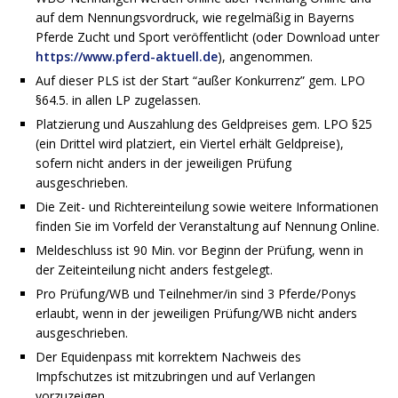
auf dem Nennungsvordruck, wie regelmäßig in Bayerns
Pferde Zucht und Sport veröffentlicht (oder Download unter
https://www.pferd-aktuell.de
), angenommen.
Auf dieser PLS ist der Start “außer Konkurrenz” gem. LPO
§64.5. in allen LP zugelassen.
Platzierung und Auszahlung des Geldpreises gem. LPO §25
(ein Drittel wird platziert, ein Viertel erhält Geldpreise),
sofern nicht anders in der jeweiligen Prüfung
ausgeschrieben.
Die Zeit- und Richtereinteilung sowie weitere Informationen
finden Sie im Vorfeld der Veranstaltung auf Nennung Online.
Meldeschluss ist 90 Min. vor Beginn der Prüfung, wenn in
der Zeiteinteilung nicht anders festgelegt.
Pro Prüfung/WB und Teilnehmer/in sind 3 Pferde/Ponys
erlaubt, wenn in der jeweiligen Prüfung/WB nicht anders
ausgeschrieben.
Der Equidenpass mit korrektem Nachweis des
Impfschutzes ist mitzubringen und auf Verlangen
vorzuzeigen.