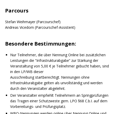
Parcours
Stefan Weihmayer (Parcourschef)
Andreas Vicedom (Parcourschef-Assistent)
Besondere Bestimmungen:
Nur Teilnehmer, die über Nennung Online bei zusätzlichen
Leistungen die “Infrastrukturabgabe” zur Stärkung der
Veranstaltung von 5,00 € je Teilnehmer gebucht haben, sind
in den LP/WB dieser
Ausschreibung startberechtigt. Nennungen ohne
Infrastrukturabgabe gelten als unvollständig und werden
durch den Veranstalter abgelehnt.
Der Veranstalter empfiehlt Teilnehmern an Springprüfungen
das Tragen einer Schutzweste gem. LPO §68 C.b.I. auf dem
Vorbereitungs- und Prüfungsplatz.
WBO-Nennungen werden online über Nennung Online und