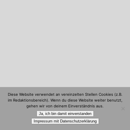
Diese Website verwendet an vereinzelten Stellen Cookies (z.B.
im Redaktionsbereich). Wenn du diese Website weiter benutzt,
gehen wir von deinem Einverständnis aus.
Ja, ich bin damit einverstanden
Impressum mit Datenschutzerklärung