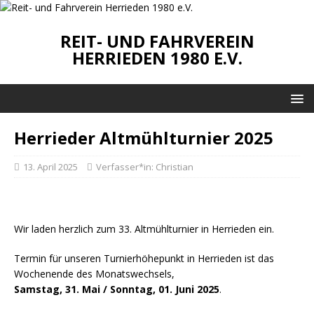
REIT- UND FAHRVEREIN
HERRIEDEN 1980 E.V.
Herrieder Altmühlturnier 2025
13. April 2025
Verfasser*in:
Christian
Wir laden herzlich zum 33. Altmühlturnier in Herrieden ein.
Termin für unseren Turnierhöhepunkt in Herrieden ist das
Wochenende des Monatswechsels,
Samstag, 31. Mai / Sonntag, 01. Juni 2025
.