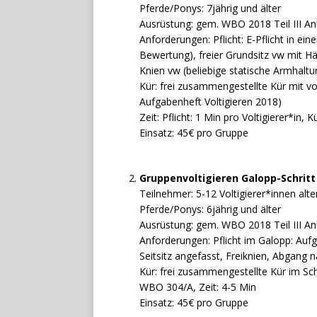
Pferde/Ponys: 7jährig und älter
Ausrüstung: gem. WBO 2018 Teil III An
Anforderungen: Pflicht: E-Pflicht in ei
Bewertung), freier Grundsitz vw mit Hä
Knien vw (beliebige statische Armhalt
Kür: frei zusammengestellte Kür mit
Aufgabenheft Voltigieren 2018)
Zeit: Pflicht: 1 Min pro Voltigierer*in, 
Einsatz: 45€ pro Gruppe
Gruppenvoltigieren Galopp-Schritt
Teilnehmer: 5-12 Voltigierer*innen alte
Pferde/Ponys: 6jährig und älter
Ausrüstung: gem. WBO 2018 Teil III An
Anforderungen: Pflicht im Galopp: Aufg
Seitsitz angefasst, Freiknien, Abgang 
Kür: frei zusammengestellte Kür im Sch
WBO 304/A, Zeit: 4-5 Min
Einsatz: 45€ pro Gruppe