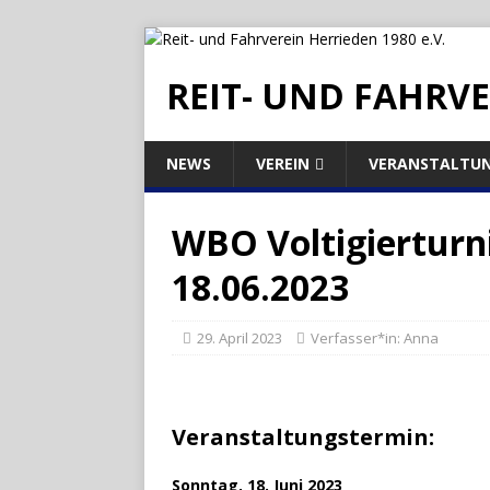
REIT- UND FAHRVE
NEWS
VEREIN
VERANSTALTU
WBO Voltigierturni
18.06.2023
29. April 2023
Verfasser*in:
Anna
Veranstaltungstermin:
Sonntag, 18. Juni 2023