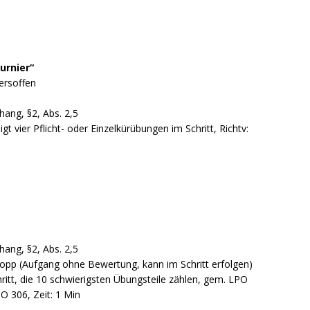
urnier“
tersoffen
hang, §2, Abs. 2,5
gt vier Pflicht- oder Einzelkürübungen im Schritt, Richtv:
hang, §2, Abs. 2,5
alopp (Aufgang ohne Bewertung, kann im Schritt erfolgen)
ritt, die 10 schwierigsten Übungsteile zählen, gem. LPO
O 306, Zeit: 1 Min