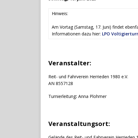
Hinweis:
Am Vortag (Samstag, 17. Juni) findet ebenfall
Informationen dazu hier:
LPO Voltigiertu
Veranstalter:
Reit- und Fahrverein Herrieden 1980 e.V.
AN 8557128
Turnierleitung
:
Anna Plohmer
Veranstaltungsort:
Gelände des Reit- und Fahrverein Herrieden 1