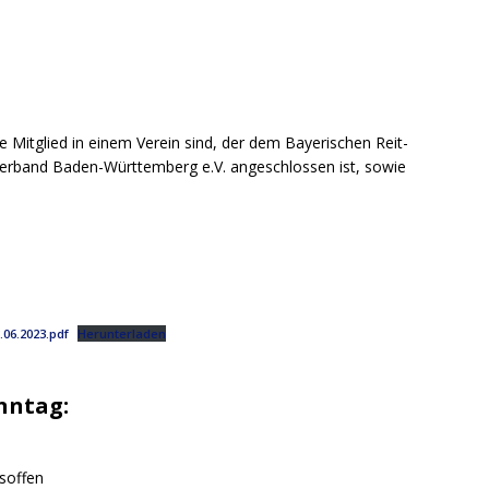
e Mitglied in einem Verein sind, der dem Bayerischen Reit-
erband Baden-Württemberg e.V. angeschlossen ist, sowie
.06.2023.pdf
Herunterladen
nntag:
rsoffen