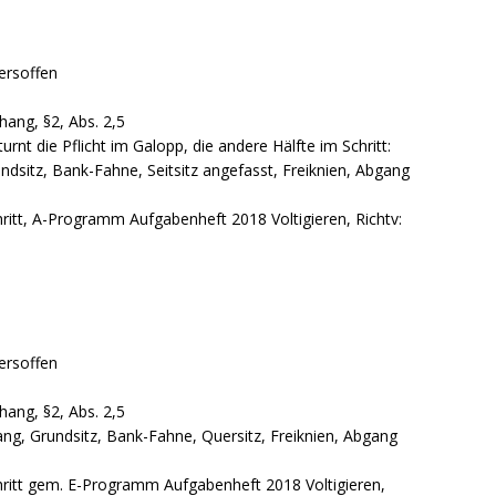
tersoffen
hang, §2, Abs. 2,5
rnt die Pflicht im Galopp, die andere Hälfte im Schritt:
undsitz, Bank-Fahne, Seitsitz angefasst, Freiknien, Abgang
ritt, A-Programm Aufgabenheft 2018 Voltigieren, Richtv:
tersoffen
hang, §2, Abs. 2,5
gang, Grundsitz, Bank-Fahne, Quersitz, Freiknien, Abgang
hritt gem. E-Programm Aufgabenheft 2018 Voltigieren,