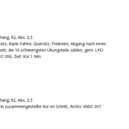
hang, §2, Abs. 2,5
sitz, Bank-Fahne, Quersitz, Freiknien, Abgang nach innen
ritt, die 10 schwierigsten Übungsteile zählen, gem. LPO
 306, Zeit: Kür 1 Min
hang, §2, Abs. 2,5
frei zusammengestellte Kür im Schritt, Richtv: WBO 307