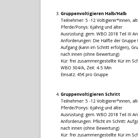
Gruppenvoltigieren Halb/Halb
Teilnehmer: 5 -12 Voltigierer*innen, al
Pferde/Ponys: 6jährig und älter
Ausrüstung: gem. WBO 2018 Teil III An
Anforderungen: Die Hälfte der Gruppe tu
Aufgang (kann im Schritt erfolgen), Gr
nach innen (ohne Bewertung)
Kür: frei zusammengestellte Kür im Sch
WBO 304/A, Zeit: 4-5 Min
Einsatz: 45€ pro Gruppe
Gruppenvoltigieren Schritt
Teilnehmer: 5 -12 Voltigierer*innen, al
Pferde/Ponys: 6jährig und älter
Ausrüstung: gem. WBO 2018 Teil III An
Anforderungen: Pflicht im Schritt: Auf
nach innen (ohne Bewertung)
Kür: frei zusammengestellte Kür im Sc