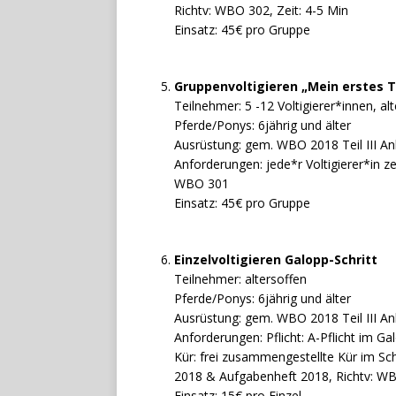
Richtv: WBO 302, Zeit: 4-5 Min
Einsatz: 45€ pro Gruppe
Gruppenvoltigieren „Mein erstes T
Teilnehmer: 5 -12 Voltigierer*innen, al
Pferde/Ponys: 6jährig und älter
Ausrüstung: gem. WBO 2018 Teil III An
Anforderungen: jede*r Voltigierer*in zei
WBO 301
Einsatz: 45€ pro Gruppe
Einzelvoltigieren Galopp-Schritt
Teilnehmer: altersoffen
Pferde/Ponys: 6jährig und älter
Ausrüstung: gem. WBO 2018 Teil III An
Anforderungen: Pflicht: A-Pflicht im G
Kür: frei zusammengestellte Kür im Sch
2018 & Aufgabenheft 2018, Richtv: WB
Einsatz: 15€ pro Einzel