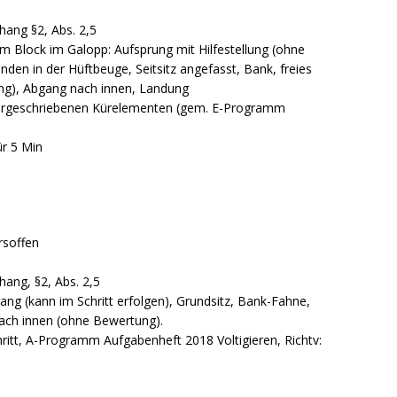
hang §2, Abs. 2,5
nem Block im Galopp: Aufsprung mit Hilfestellung (ohne
nden in der Hüftbeuge, Seitsitz angefasst, Bank, freies
ung), Abgang nach innen, Landung
 vorgeschriebenen Kürelementen (gem. E-Programm
Kür 5 Min
rsoffen
hang, §2, Abs. 2,5
ang (kann im Schritt erfolgen), Grundsitz, Bank-Fahne,
nach innen (ohne Bewertung).
ritt, A-Programm Aufgabenheft 2018 Voltigieren, Richtv: