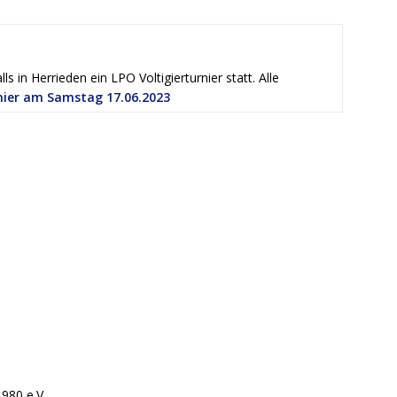
s in Herrieden ein LPO Voltigierturnier statt. Alle
rnier am Samstag 17.06.2023
980 e.V.